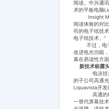
阅读。中兴通
术的平板电脑Lig
Insight 
阅读体验的对比度
司的电子纸技术，
电子纸技术。”
不过，电子纸
改进电光功能，
幕在易读性方
新技术崭露
电泳技术不
的子公司高通光
Liquavista
高通的Mir
一替代屏幕技
步洗牌。该技