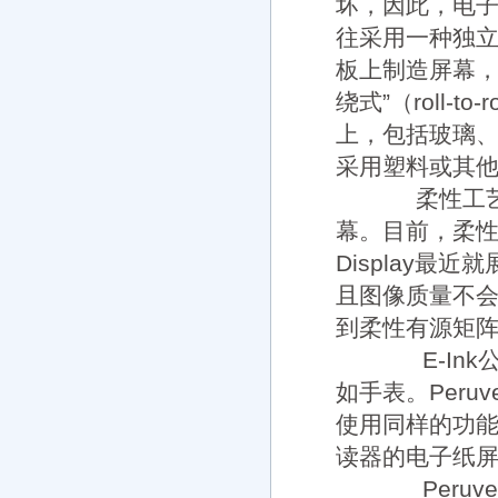
坏，因此，电
往采用一种独立的
板上制造屏幕，
绕式”（roll
上，包括玻璃
采用塑料或其
柔性工艺的
幕。目前，柔性
Display
且图像质量不会下
到柔性有源矩阵
E-Ink
如手表。Peru
使用同样的功
读器的电子纸
Peruve