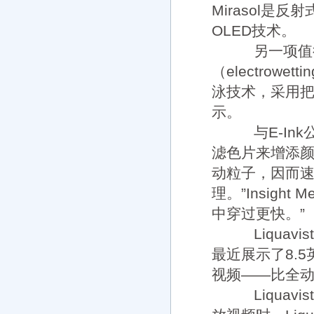
Mirasol
OLED技术。
另一项值得关
（electro
泳技术，采用
示。
与E-Ink公
滤色片来增添
动粒子，因而速
理。”Insigh
中穿过更快。”
Liquav
最近展示了8.
视频——比全动
Liquavi