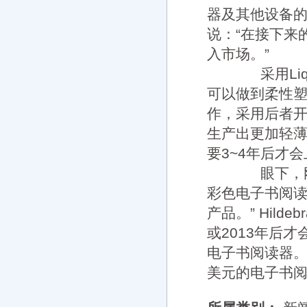
器及其他设备
说：“在接下来
入市场。”
采用Liqu
可以做到柔性塑料基
作，采用后者开
生产出更加轻薄的
要3~4年后才
眼下，刚性
彩色电子书阅
产品。” Hil
或2013年后
电子书阅读器。H
美元的电子书阅