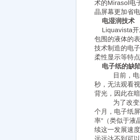
术的Miras
晶屏幕更加省
电湿润技术
Liquavis
包围的液体的
技术制造的电
柔性显示等特
电子纸的缺
目前，电子
秒，无法观看
背光，因此在
为了改变这一
个月，电子纸屏
率”（类似于液
续这一发展速
远远达不到可