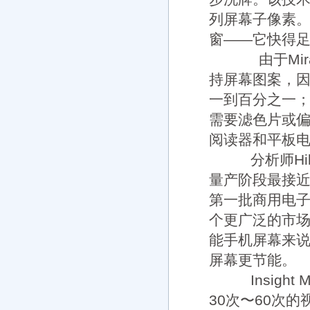
列屏幕子像素。
窗——它快得
由于Mira
持屏幕图案，
一到百分之一
需要滤色片或偏
阅读器和平板电脑
分析师Hild
量产阶段最接近。
第一批商用电子
个更广泛的市场
能手机屏幕来说，
屏幕更节能。
Insight
30次〜60次