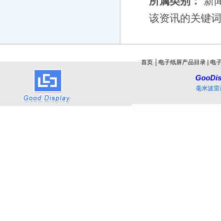
所属类别：
新
该资讯的关键
首页
│
电子纸屏产品目录
|
电
GooDis
毫米波雷