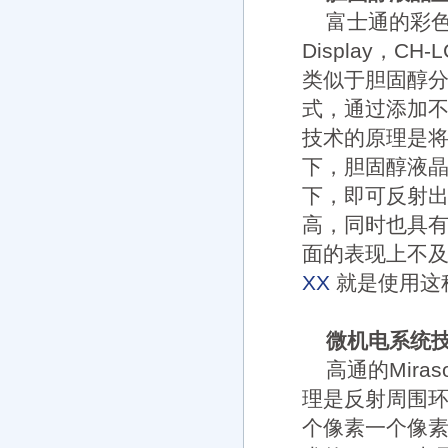
富士通的彩色电子
Display，
类似于胆固醇
式，通过添加
技术的原理是
下，胆固醇液
下，即可反射
高，同时也具
面的表现上不及
XX
就是使用这
微机电系统
高通的Mir
理是反射周围
个像素一个像