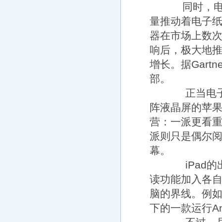
同时，电子
量推动着电子
器在市场上数次
响后，极大地
增长。据Gart
部。
正当电子书
阵液晶屏的苹果
营：一派更看
派则只是偶尔
幕。
iPad的
读功能加入各
脑的界线。例如，
下的一款运行An