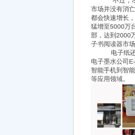
不过，尽管
市场并没有消亡。
都会快速增长，
猛增至5000万
部，达到2000
子书阅读器市
电子纸还将
电子墨水公司E
智能手机到智
等应用领域。