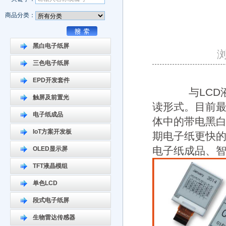
商品分类：
黑白电子纸屏
三色电子纸屏
EPD开发套件
与LCD液
触屏及前置光
读形式。目前最
电子纸成品
体中的带电黑白粒
IoT方案开发板
期电子纸更快
电子纸成品、
OLED显示屏
TFT液晶模组
单色LCD
段式电子纸屏
生物雷达传感器