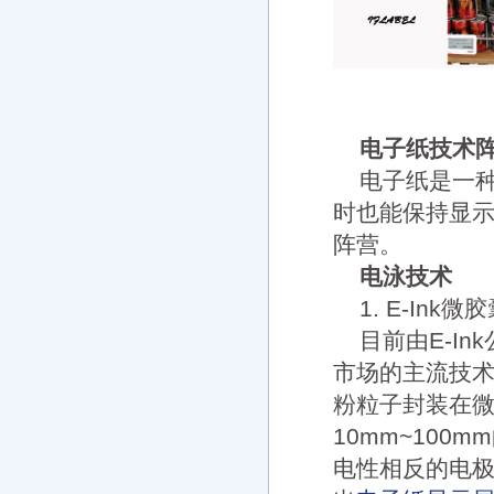
电子纸技术
电子纸是一
时也能保持显
阵营。
电泳技术
1. E-Ink
目前由E-In
市场的主流技
粉粒子封装在
10mm~10
电性相反的电