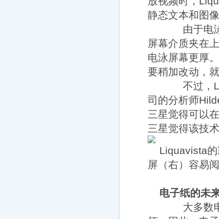
放视频时，Liq
静态文本和图像
由于电泳技
屏幕介质夹在
电泳屏幕更厚
要稍加改动，
不过，Liqu
司的分析师Hild
三星觉得可以
三星觉得该技术
Liquavi
屏（右）容易
电子纸的未
大多数电子