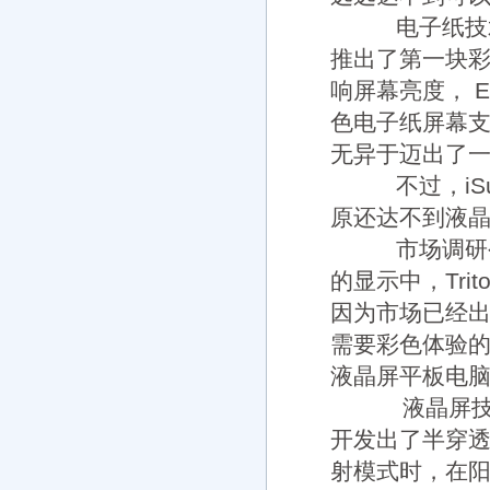
电子纸技术在
推出了第一块彩色
响屏幕亮度， 
色电子纸屏幕
无异于迈出了
不过，iSup
原还达不到液晶
市场调研公司In
的显示中，Tri
因为市场已经
需要彩色体验的
液晶屏平板电
液晶屏技术也
开发出了半穿透半
射模式时，在