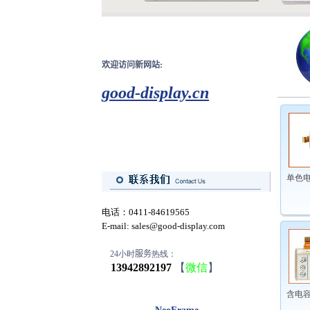
欢迎访问新网站:
good-display.cn
单色电
电话：0411-84619565
E-mail:
sales@good-display.com
24小时
服务
热线：
13942892197
【
微信
】
含电