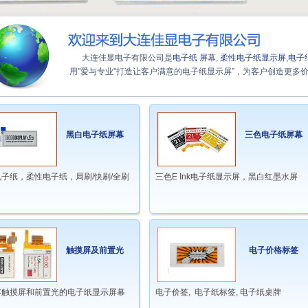
大连佳显电子有限公司是
电子纸 屏
幕,
柔性电子纸显示屏
,
电子
用"爱与专业"打造让客户满意的电子纸显示屏”，为客户创造更多
黑白电子纸屏幕
三色电子纸屏幕
子纸，柔性电子纸，局刷/快刷/全刷
三色E Ink电子纸显示屏，黑白红墨水屏
触摸屏及前置光
电子价格标签
容触摸屏和前置光的电子纸显示屏幕
电子价签, 电子纸标签, 电子纸桌牌