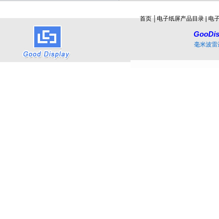
首页
│
电子纸屏产品目录
|
电
GooDis
毫米波雷