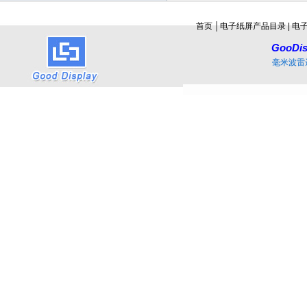
首页
│
电子纸屏产品目录
|
电
GooDis
毫米波雷